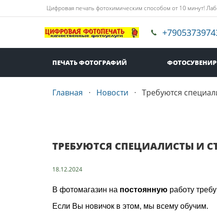
Цифровая печать фотохимическим способом от 10 минут! Лаб
+7905373974
ПЕЧАТЬ ФОТОГРАФИЙ
ФОТОСУВЕНИ
Главная
Новости
Требуются специали
ТРЕБУЮТСЯ СПЕЦИАЛИСТЫ И С
18.12.2024
В фотомагазин на
постоянную
работу требу
Если Вы новичок в этом, мы всему обучим.