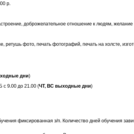
00 р.
настроение, доброжелательное отношение к людям, желание 
, ретушь фото, печать фотографий, печать на холсте, изгот
ходные дни
)
 с 9.00 до 21.00 (
ЧТ, ВС выходные дни
)
бучения фиксированная з/п. Количество дней обучения зави