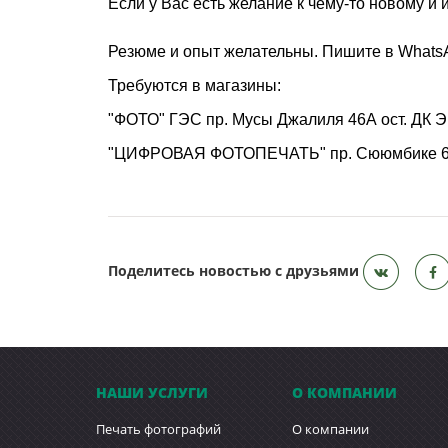
Если у Вас есть желание к чему-то новому и 
Резюме и опыт желательны. Пишите в Whats
Требуются в магазины:
"ФОТО" ГЭС пр. Мусы Джалиля 46А ост. ДК Э
"ЦИФРОВАЯ ФОТОПЕЧАТЬ" пр. Сююмбике 65/35 
Поделитесь новостью с друзьями
НАШИ УСЛУГИ
О КОМПАНИИ
Печать фотографий
О компании