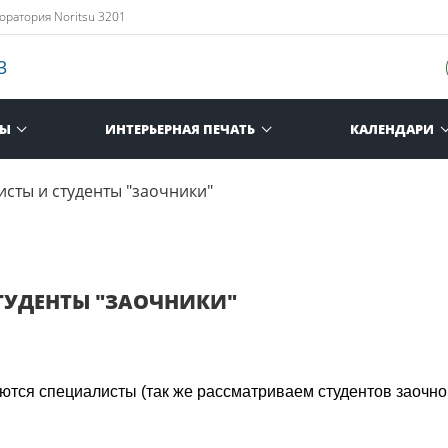
оратория Noritsu 3201
3
РЫ
ИНТЕРЬЕРНАЯ ПЕЧАТЬ
КАЛЕНДАРИ
сты и студенты "заочники"
ТУДЕНТЫ "ЗАОЧНИКИ"
ются специалисты (так же рассматриваем студентов заочного